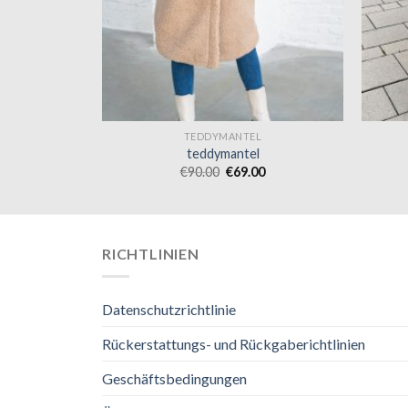
L
TEDDYMANTEL
teddymantel
0
€
90.00
€
69.00
RICHTLINIEN
Datenschutzrichtlinie
Rückerstattungs- und Rückgaberichtlinien
Geschäftsbedingungen