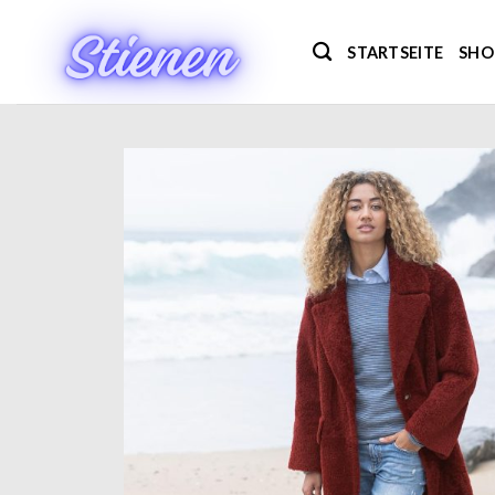
Zum
Inhalt
STARTSEITE
SHO
springen