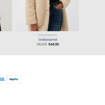
TEDDYMANTEL
teddymantel
€
83.00
€
64.00