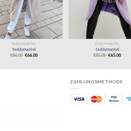
TEDDYMANTEL
TEDDYMANTEL
teddymantel
teddymantel
€
86.00
€
66.00
€
85.00
€
65.00
ZAHLUNGSMETHODE