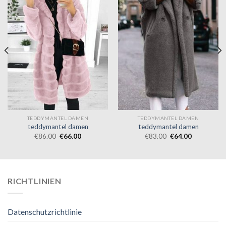
TEDDYMANTEL DAMEN
TEDDYMANTEL DAMEN
teddymantel damen
teddymantel damen
€
86.00
€
66.00
€
83.00
€
64.00
RICHTLINIEN
Datenschutzrichtlinie