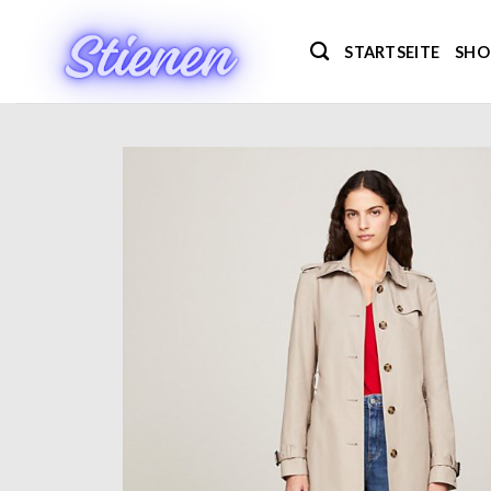
Zum
Inhalt
STARTSEITE
SHO
springen