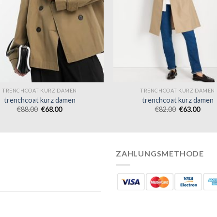
TRENCHCOAT KURZ DAMEN
TRENCHCOAT KURZ DAMEN
trenchcoat kurz damen
trenchcoat kurz damen
€
88.00
€
68.00
€
82.00
€
63.00
ZAHLUNGSMETHODE