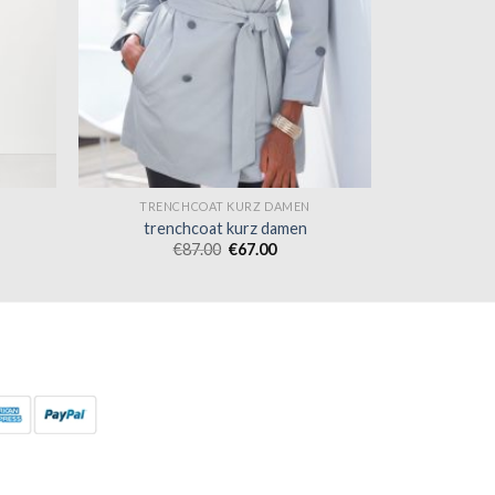
TRENCHCOAT KURZ DAMEN
trenchcoat kurz damen
€
87.00
€
67.00