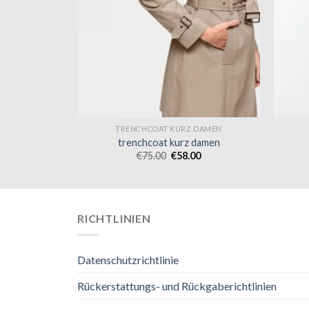
DAMEN
TRENCHCOAT KURZ DAMEN
damen
trenchcoat kurz damen
0
€
75.00
€
58.00
RICHTLINIEN
Datenschutzrichtlinie
Rückerstattungs- und Rückgaberichtlinien