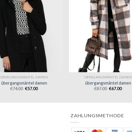
ÜBERGANGSMÄNTEL DAMEN
ÜBERGANGSMÄNTEL DAMEN
übergangsmäntel damen
übergangsmäntel damen
€
74.00
€
57.00
€
87.00
€
67.00
ZAHLUNGSMETHODE