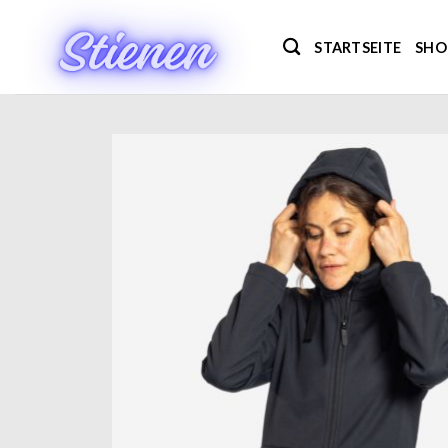
Zum
Inhalt
STARTSEITE
SHO
springen