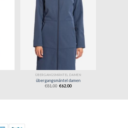
ÜBERGANGSMÄNTEL DAMEN
übergangsmäntel damen
€
81.00
€
62.00