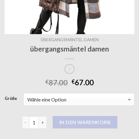
ÜBERGANGSMÄNTEL DAMEN
übergangsmäntel damen
87.00
67.00
€
€
Größe
übergangsmäntel damen Menge
IN DEN WARENKORB