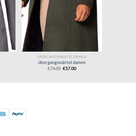
ÜBERGANGSMÄNTEL DAMEN
übergangsmäntel damen
€
74.00
€
57.00