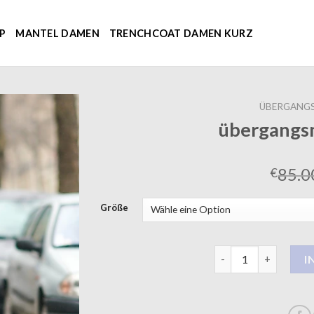
P
MANTEL DAMEN
TRENCHCOAT DAMEN KURZ
ÜBERGANG
übergangs
85.0
€
Größe
übergangsmäntel d
I