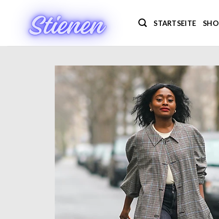
Zum
Inhalt
STARTSEITE
SHO
springen