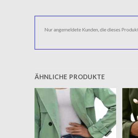
Nur angemeldete Kunden, die dieses Produk
ÄHNLICHE PRODUKTE