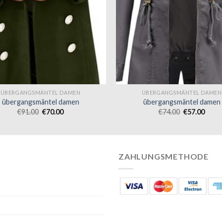
ÜBERGANGSMÄNTEL DAMEN
ÜBERGANGSMÄNTEL DAMEN
übergangsmäntel damen
übergangsmäntel damen
€
91.00
€
70.00
€
74.00
€
57.00
ZAHLUNGSMETHODE