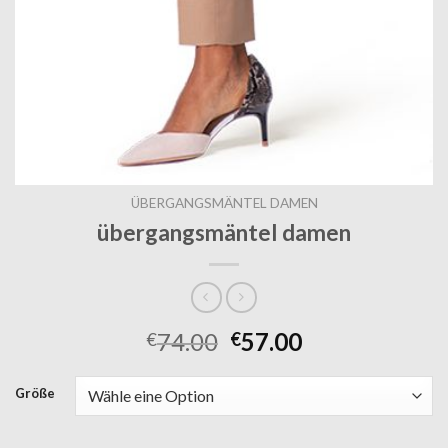
ÜBERGANGSMÄNTEL DAMEN
übergangsmäntel damen
74.00
57.00
€
€
Größe