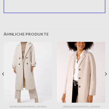
ÄHNLICHE PRODUKTE
ÜBERGANGSMÄNTEL DAMEN
ÜBERGANGSMÄNTEL DAMEN