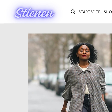
Zum
Inhalt
STARTSEITE
SHO
springen