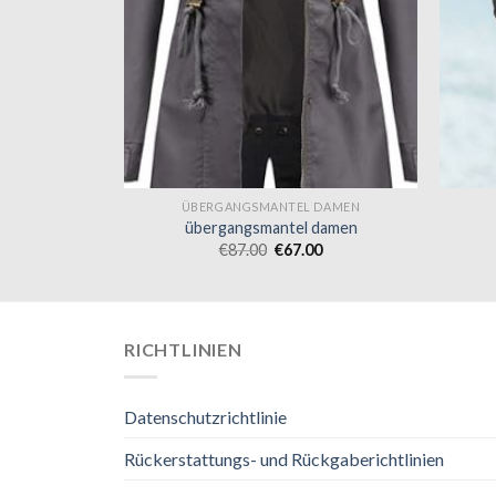
 DAMEN
ÜBERGANGSMANTEL DAMEN
 damen
übergangsmantel damen
0
€
87.00
€
67.00
RICHTLINIEN
Datenschutzrichtlinie
Rückerstattungs- und Rückgaberichtlinien