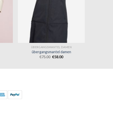
ÜBERGANGSMANTEL DAMEN
übergangsmantel damen
€
75.00
€
58.00