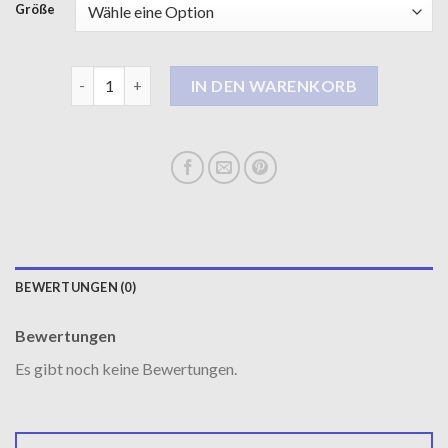
Größe
übergangsmantel damen Menge
IN DEN WARENKORB
BEWERTUNGEN (0)
Bewertungen
Es gibt noch keine Bewertungen.