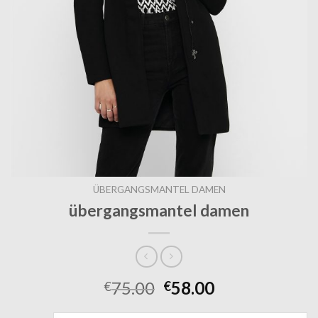
ÜBERGANGSMANTEL DAMEN
übergangsmantel damen
75.00
58.00
€
€