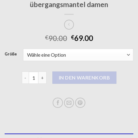
übergangsmantel damen
90.00
69.00
€
€
Größe
übergangsmantel damen Menge
IN DEN WARENKORB