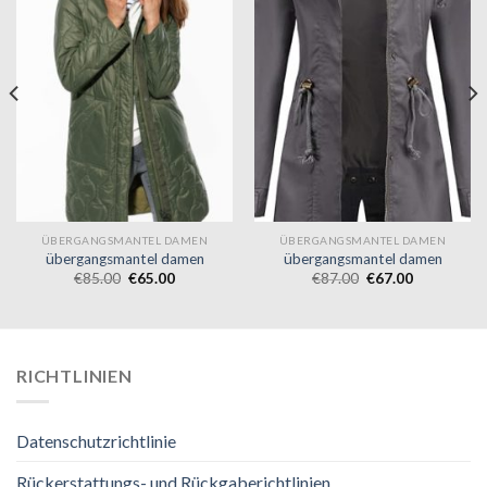
ÜBERGANGSMANTEL DAMEN
ÜBERGANGSMANTEL DAMEN
übergangsmantel damen
übergangsmantel damen
€
85.00
€
65.00
€
87.00
€
67.00
RICHTLINIEN
Datenschutzrichtlinie
Rückerstattungs- und Rückgaberichtlinien