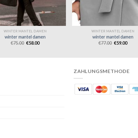
WINTER MANTEL DAMEN
WINTER MANTEL DAMEN
winter mantel damen
winter mantel damen
€
75.00
€
58.00
€
77.00
€
59.00
ZAHLUNGSMETHODE