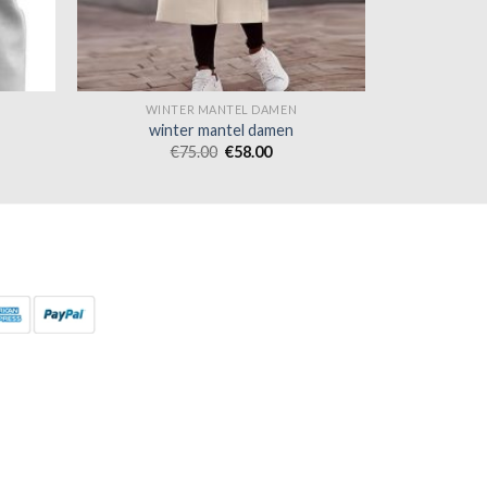
WINTER MANTEL DAMEN
winter mantel damen
€
75.00
€
58.00