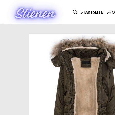
Zum
Inhalt
STARTSEITE
SHO
springen