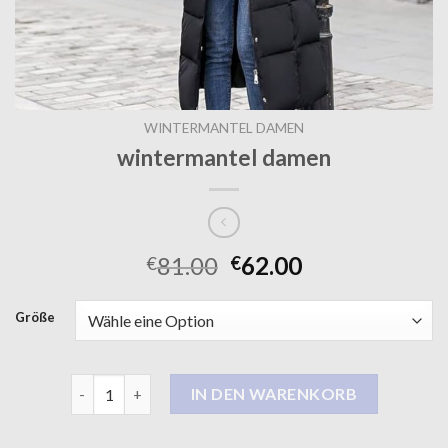
WINTERMANTEL DAMEN
wintermantel damen
81.00
62.00
€
€
Größe
wintermantel damen Menge
IN DEN WARENKORB