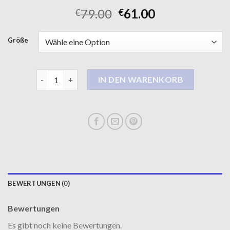
79.00
61.00
€
€
Größe
wintermantel damen Menge
IN DEN WARENKORB
BEWERTUNGEN (0)
Bewertungen
Es gibt noch keine Bewertungen.