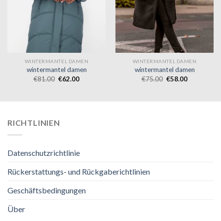
WINTERMANTEL DAMEN
WINTERMANTEL DAMEN
wintermantel damen
wintermantel damen
€
81.00
€
62.00
€
75.00
€
58.00
RICHTLINIEN
Datenschutzrichtlinie
Rückerstattungs- und Rückgaberichtlinien
Geschäftsbedingungen
Über