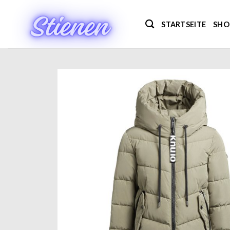
Zum
Inhalt
STARTSEITE
SHO
springen