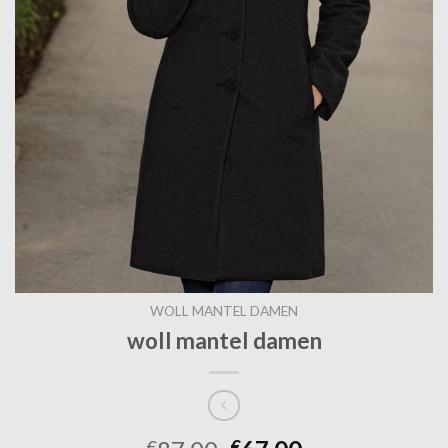
WOLL MANTEL DAMEN
woll mantel damen
€
€