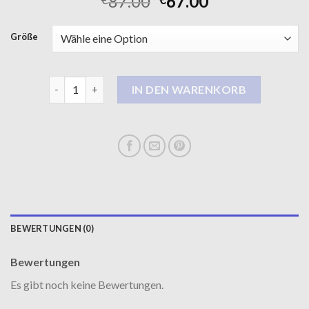
87.00
67.00
Größe
woll mantel damen Menge
IN DEN WARENKORB
BEWERTUNGEN (0)
Bewertungen
Es gibt noch keine Bewertungen.