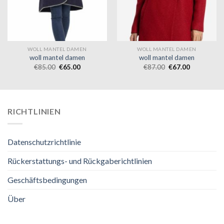
WOLL MANTEL DAMEN
WOLL MANTEL DAMEN
woll mantel damen
woll mantel damen
€
85.00
€
65.00
€
87.00
€
67.00
RICHTLINIEN
Datenschutzrichtlinie
Rückerstattungs- und Rückgaberichtlinien
Geschäftsbedingungen
Über