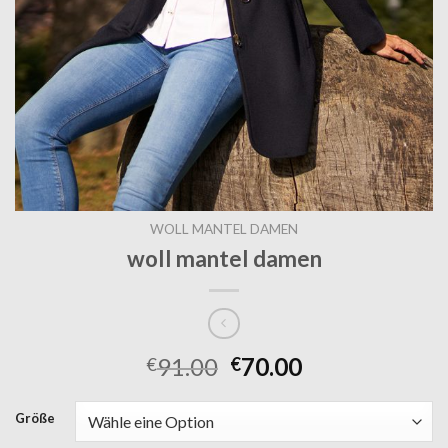
WOLL MANTEL DAMEN
woll mantel damen
91.00
70.00
€
€
Größe