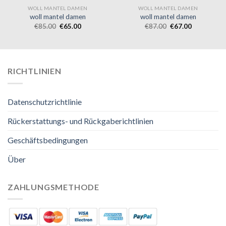
WOLL MANTEL DAMEN
WOLL MANTEL DAMEN
woll mantel damen
woll mantel damen
€
85.00
€
65.00
€
87.00
€
67.00
RICHTLINIEN
Datenschutzrichtlinie
Rückerstattungs- und Rückgaberichtlinien
Geschäftsbedingungen
Über
ZAHLUNGSMETHODE