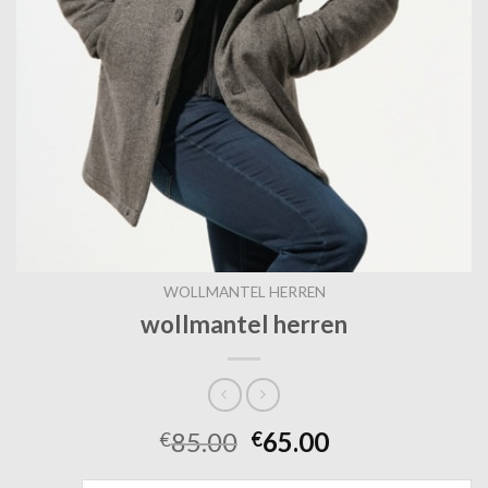
WOLLMANTEL HERREN
wollmantel herren
85.00
65.00
€
€