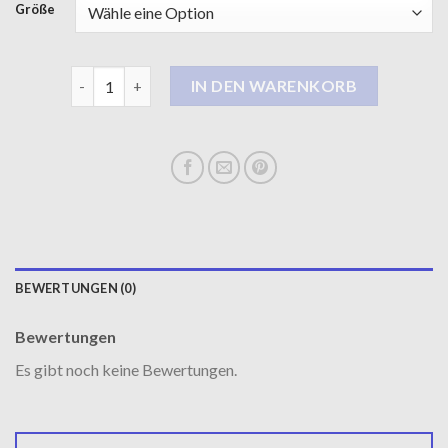
Größe
wollmantel herren Menge
IN DEN WARENKORB
BEWERTUNGEN (0)
Bewertungen
Es gibt noch keine Bewertungen.