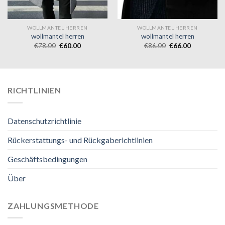
WOLLMANTEL HERREN
WOLLMANTEL HERREN
wollmantel herren
wollmantel herren
€
78.00
€
60.00
€
86.00
€
66.00
RICHTLINIEN
Datenschutzrichtlinie
Rückerstattungs- und Rückgaberichtlinien
Geschäftsbedingungen
Über
ZAHLUNGSMETHODE