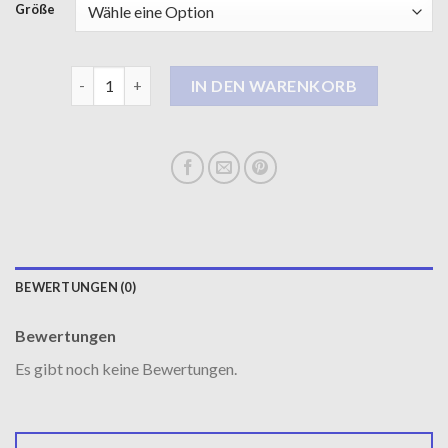
Größe
damen ledermantel Menge
IN DEN WARENKORB
BEWERTUNGEN (0)
Bewertungen
Es gibt noch keine Bewertungen.