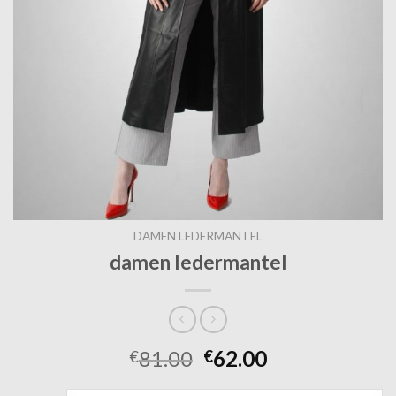
DAMEN LEDERMANTEL
damen ledermantel
81.00
62.00
€
€