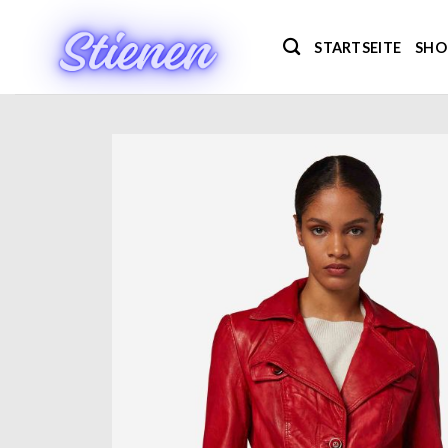
Zum
Inhalt
STARTSEITE
SHO
springen