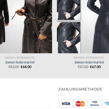
DAMEN LEDERMANTEL
DAMEN LEDERMANTEL
damen ledermantel
damen ledermantel
€
83.00
€
64.00
€
87.00
€
67.00
ZAHLUNGSMETHODE