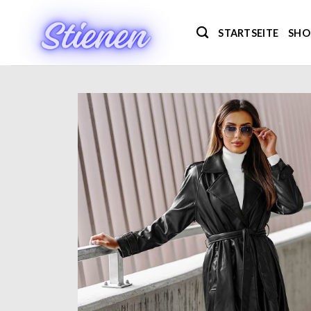
Zum
Inhalt
STARTSEITE
SHO
springen