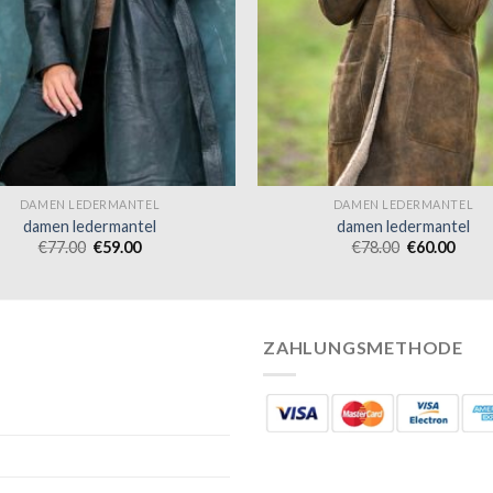
DAMEN LEDERMANTEL
DAMEN LEDERMANTEL
damen ledermantel
damen ledermantel
€
77.00
€
59.00
€
78.00
€
60.00
ZAHLUNGSMETHODE