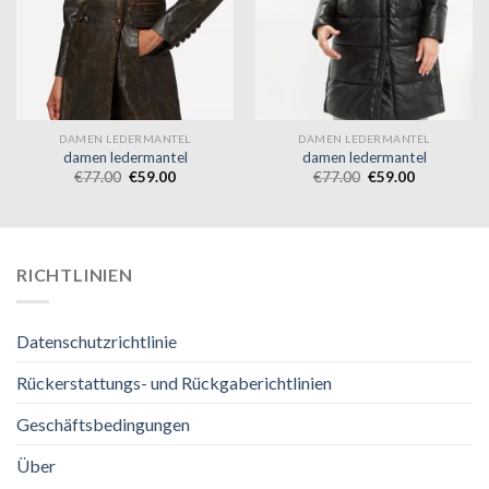
DAMEN LEDERMANTEL
DAMEN LEDERMANTEL
damen ledermantel
damen ledermantel
€
77.00
€
59.00
€
77.00
€
59.00
RICHTLINIEN
Datenschutzrichtlinie
Rückerstattungs- und Rückgaberichtlinien
Geschäftsbedingungen
Über