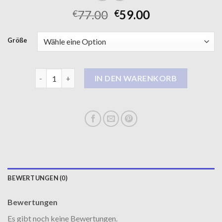
77.00
59.00
€
€
Größe
damen ledermantel Menge
IN DEN WARENKORB
BEWERTUNGEN (0)
Bewertungen
Es gibt noch keine Bewertungen.