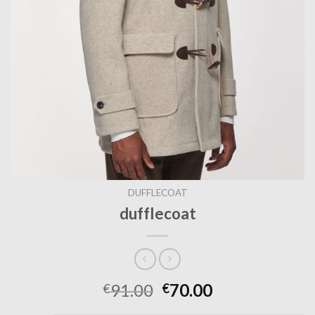
DUFFLECOAT
dufflecoat
91.00
70.00
€
€