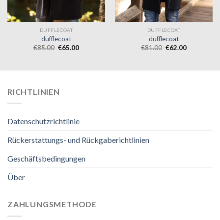
DUFFLECOAT
DUFFLECOAT
dufflecoat
dufflecoat
€
85.00
€
65.00
€
81.00
€
62.00
RICHTLINIEN
Datenschutzrichtlinie
Rückerstattungs- und Rückgaberichtlinien
Geschäftsbedingungen
Über
ZAHLUNGSMETHODE