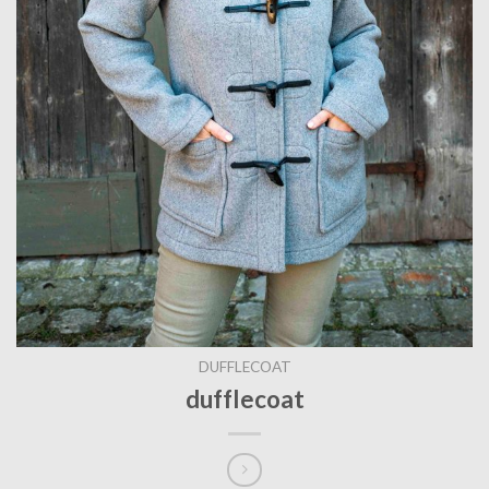
DUFFLECOAT
dufflecoat