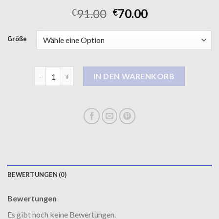
91.00
70.00
€
€
Größe
lange steppmantel damen Menge
IN DEN WARENKORB
BEWERTUNGEN (0)
Bewertungen
Es gibt noch keine Bewertungen.