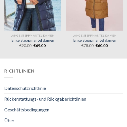
LANGE STEPPMANTEL DAMEN
LANGE STEPPMANTEL DAMEN
lange steppmantel damen
lange steppmantel damen
€
90.00
€
69.00
€
78.00
€
60.00
RICHTLINIEN
Datenschutzrichtlinie
Rückerstattungs- und Rückgaberichtlinien
Geschäftsbedingungen
Über