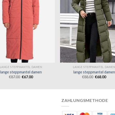
LANGE STEPPMANTEL DAMEN
LANGE STEPPMANTEL DAME
lange steppmantel damen
lange steppmantel damen
€
87.00
€
67.00
€
88.00
€
68.00
ZAHLUNGSMETHODE