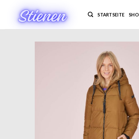
Zum
Inhalt
STARTSEITE
SHO
springen