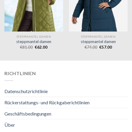
STEPPMANTEL DAMEN
STEPPMANTEL DAMEN
steppmantel damen
steppmantel damen
€
81.00
€
62.00
€
74.00
€
57.00
RICHTLINIEN
Datenschutzrichtlinie
Rückerstattungs- und Rückgaberichtlinien
Geschäftsbedingungen
Über