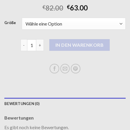
82.00
63.00
€
€
Größe
steppmantel damen Menge
IN DEN WARENKORB
BEWERTUNGEN (0)
Bewertungen
Es gibt noch keine Bewertungen.