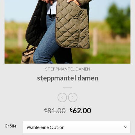
STEPPMANTEL DAMEN
steppmantel damen
81.00
62.00
€
€
Größe