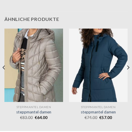
ÄHNLICHE PRODUKTE
STEPPMANTEL DAMEN
STEPPMANTEL DAMEN
steppmantel damen
steppmantel damen
€
83.00
€
64.00
€
74.00
€
57.00