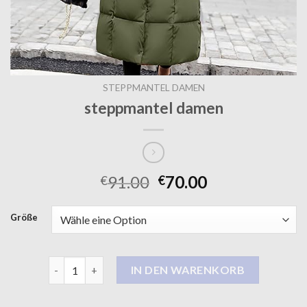
STEPPMANTEL DAMEN
steppmantel damen
91.00
70.00
€
€
Größe
steppmantel damen Menge
IN DEN WARENKORB